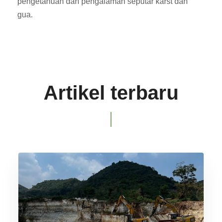
pengetahuan dan pengalaman seputar karst dan
gua.
Artikel terbaru