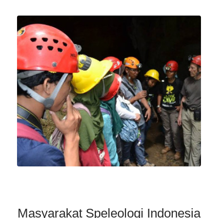
03 Speleo
Pendidikan
Learn More
Masyarakat Speleologi Indonesia