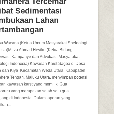
lmahera Tercemar
ibat Sedimentasi
mbukaan Lahan
rtambangan
sa Wacana (Ketua Umum Masyarakat Speleologi
esia)Mirza Ahmad Heviko (Ketua Bidang
rvasi, Kampanye dan Advokasi, Masyarakat
ologi Indonesia) Kawasan Karst Sagea di Desa
 dan Kiya Kecamatan Weda Utara, Kabupaten
hera Tengah, Maluku Utara, menyimpan potensi
kan kawasan karst yang memiliki Gua
oruru yang merupakan salah satu gua
njang di Indonesia. Dalam laporan yang
tkan...