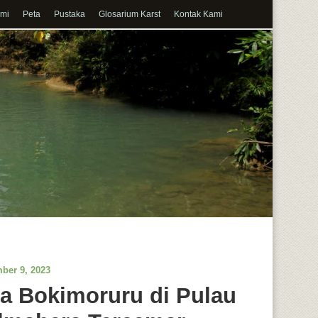
ami
Peta
Pustaka
Glosarium Karst
Kontak Kami
ber 9, 2023
a Bokimoruru di Pulau