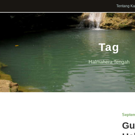
Tentang K
Tag
Halmahera Tengah
Septem
Gu