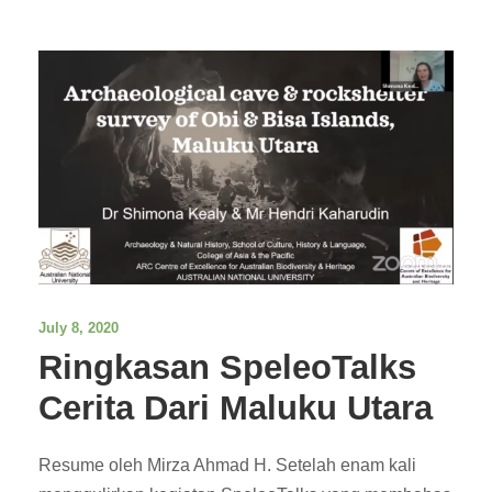
July 8, 2020
Ringkasan SpeleoTalks
Cerita Dari Maluku Utara
Resume oleh Mirza Ahmad H. Setelah enam kali