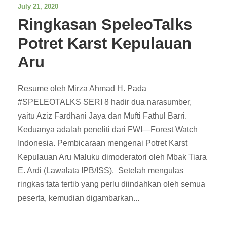
July 21, 2020
Ringkasan SpeleoTalks
Potret Karst Kepulauan
Aru
Resume oleh Mirza Ahmad H. Pada
#SPELEOTALKS SERI 8 hadir dua narasumber,
yaitu Aziz Fardhani Jaya dan Mufti Fathul Barri.
Keduanya adalah peneliti dari FWI—Forest Watch
Indonesia. Pembicaraan mengenai Potret Karst
Kepulauan Aru Maluku dimoderatori oleh Mbak Tiara
E. Ardi (Lawalata IPB/ISS). Setelah mengulas
ringkas tata tertib yang perlu diindahkan oleh semua
peserta, kemudian digambarkan...