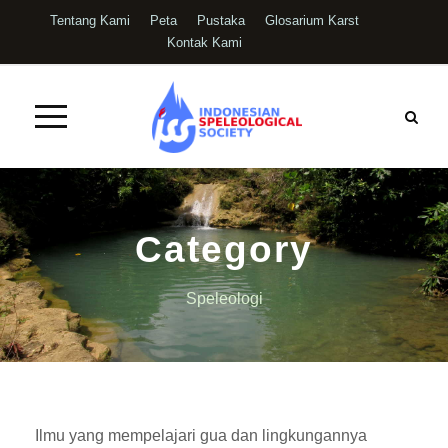
Tentang Kami
Peta
Pustaka
Glosarium Karst
Kontak Kami
Category
Speleologi
Ilmu yang mempelajari gua dan lingkungannya