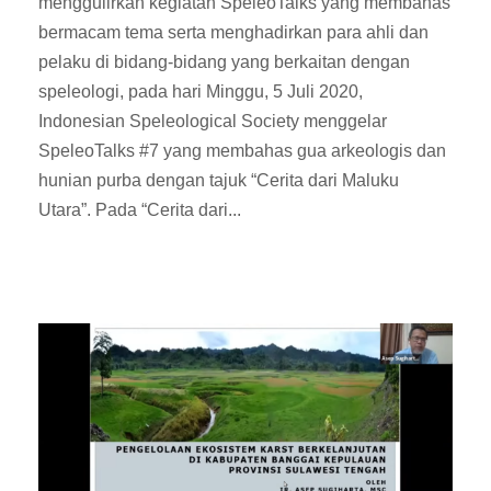
menggulirkan kegiatan SpeleoTalks yang membahas
bermacam tema serta menghadirkan para ahli dan
pelaku di bidang-bidang yang berkaitan dengan
speleologi, pada hari Minggu, 5 Juli 2020,
Indonesian Speleological Society menggelar
SpeleoTalks #7 yang membahas gua arkeologis dan
hunian purba dengan tajuk “Cerita dari Maluku
Utara”. Pada “Cerita dari...