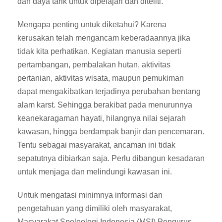
dan daya tarik untuk dipelajari dan diteliti.
Mengapa penting untuk diketahui? Karena
kerusakan telah mengancam keberadaannya jika
tidak kita perhatikan. Kegiatan manusia seperti
pertambangan, pembalakan hutan, aktivitas
pertanian, aktivitas wisata, maupun pemukiman
dapat mengakibatkan terjadinya perubahan bentang
alam karst. Sehingga berakibat pada menurunnya
keanekaragaman hayati, hilangnya nilai sejarah
kawasan, hingga berdampak banjir dan pencemaran.
Tentu sebagai masyarakat, ancaman ini tidak
sepatutnya dibiarkan saja. Perlu dibangun kesadaran
untuk menjaga dan melindungi kawasan ini.
Untuk mengatasi minimnya informasi dan
pengetahuan yang dimiliki oleh masyarakat,
Masyarakat Speleologi Indonesia (MSI) Pengurus