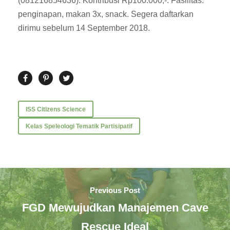
(081216854636). Kontribusi Rp100.000,-. Fasilitas:
penginapan, makan 3x, snack. Segera daftarkan
dirimu sebelum 14 September 2018.
ISS Citizens Science
Kelas Speleologi Tematik Partisipatif
Previous Post
FGD Mewujudkan Manajemen Cave
Rescue Ideal