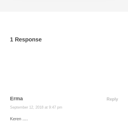
1 Response
Erma
Reply
September 12, 2018 at 9:47 pm
Keren ….