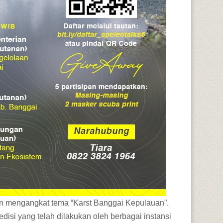
an mengangkat tema “Karst Banggai Kepulauan”.
isi yang telah dilakukan oleh berbagai instansi