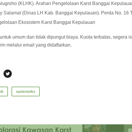
Nugroho (KLHK). Arahan Pengelolaan Karst Banggai Kepulaua
y Salamat (Dinas LH Kab. Banggai Kepulauan). Perda No. 16 
elolaan Ekosistem Karst Banggai Kepulauan
 untuk umum dan tidak dipungut biaya. Kuota terbatas, segera is
rim melalui email yang didaftarkan.
alk
speleotalks