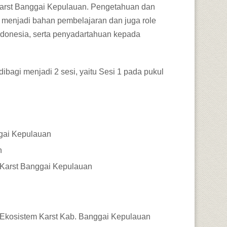
Karst Banggai Kepulauan. Pengetahuan dan
 menjadi bahan pembelajaran dan juga role
 Indonesia, serta penyadartahuan kepada
ibagi menjadi 2 sesi, yaitu Sesi 1 pada pukul
ggai Kepulauan
n
 Karst Banggai Kepulauan
Ekosistem Karst Kab. Banggai Kepulauan