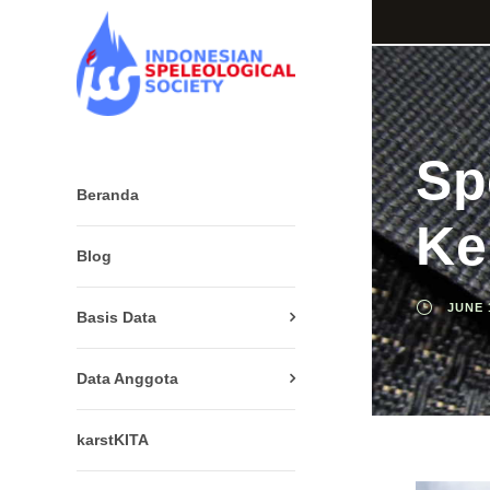
Sp
Beranda
Ke
Blog
JUNE 
Basis Data
Data Anggota
karstKITA