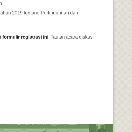
n
Tahun 2019 tentang Perlindungan dan
i
formulir registrasi ini
. Tautan acara diskusi