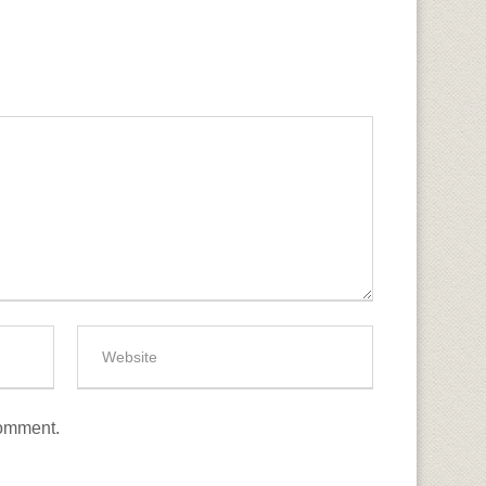
comment.