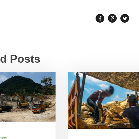
ed Posts
2025