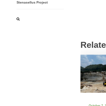
Stenasellus Project
Relat
October 7, 