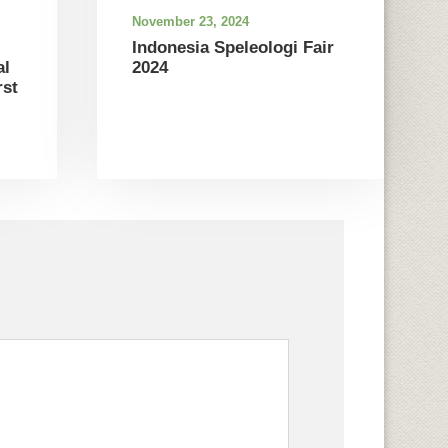
November 23, 2024
Indonesia Speleologi Fair
al
2024
st