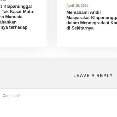
April 19, 2025
st Klapanunggal
 Tak Kasat Mata:
Memahami Andil
na Manusia
Masyarakat Klapanungg
ahankan
dalam Mendegradasi Kar
nya terhadap
di Sekitarnya
LEAVE A REPLY