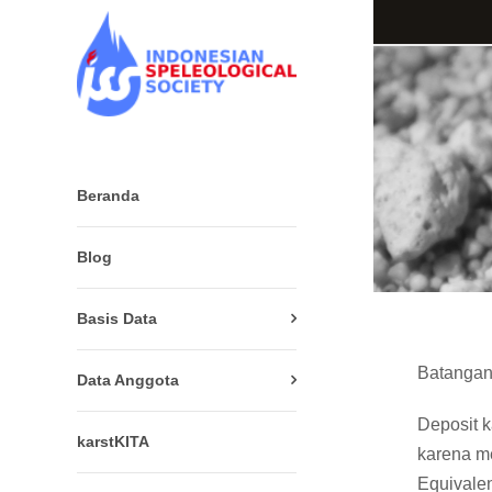
Beranda
Blog
Basis Data
Batangan 
Data Anggota
Deposit k
karstKITA
karena m
Equivale