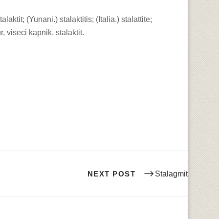
aktit; (Yunani.) stalaktitis; (Italia.) stalattite;
, viseci kapnik, stalaktit.
NEXT POST
Stalagmit