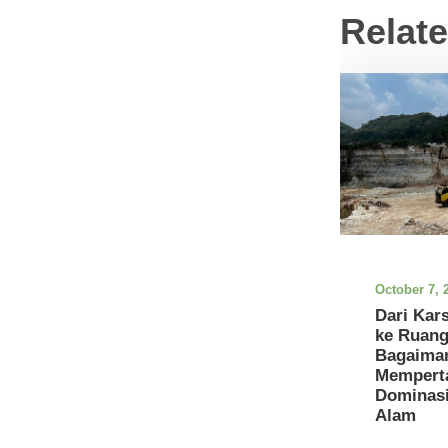
Relat
October 7, 
Dari Kar
ke Ruang
Bagaima
Mempert
Dominasi
Alam