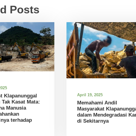
ed Posts
2025
April 19, 2025
st Klapanunggal
 Tak Kasat Mata:
Memahami Andil
na Manusia
Masyarakat Klapanungg
ahankan
dalam Mendegradasi Kar
nya terhadap
di Sekitarnya