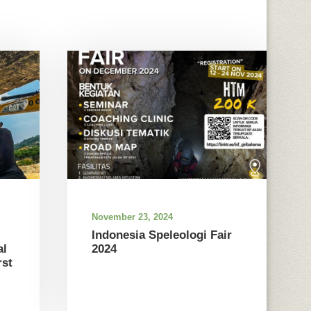
November 23, 2024
Indonesia Speleologi Fair
al
2024
st