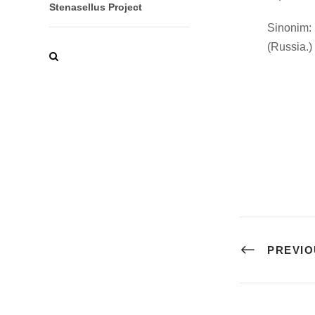
Stenasellus Project
Sinonim: (
(Russia.) 
PREVIO