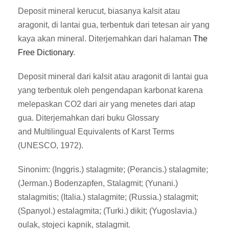
Deposit mineral kerucut, biasanya kalsit atau
aragonit, di lantai gua, terbentuk dari tetesan air yang
kaya akan mineral. Diterjemahkan dari halaman
The
Free Dictionary
.
Deposit mineral dari kalsit atau aragonit di lantai gua
yang terbentuk oleh pengendapan karbonat karena
melepaskan CO2 dari air yang menetes dari atap
gua. Diterjemahkan dari buku Glossary
and Multilingual Equivalents of Karst Terms
(UNESCO, 1972).
Sinonim: (Inggris.) stalagmite; (Perancis.) stalagmite;
(Jerman.) Bodenzapfen, Stalagmit; (Yunani.)
stalagmitis; (Italia.) stalagmite; (Russia.) stalagmit;
(Spanyol.) estalagmita; (Turki.) dikit; (Yugoslavia.)
oulak, stojeci kapnik, stalagmit.