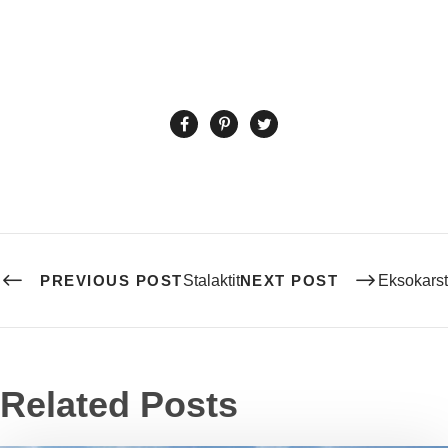
PREVIOUS POST
Stalaktit
NEXT POST
Eksokarst
Related Posts