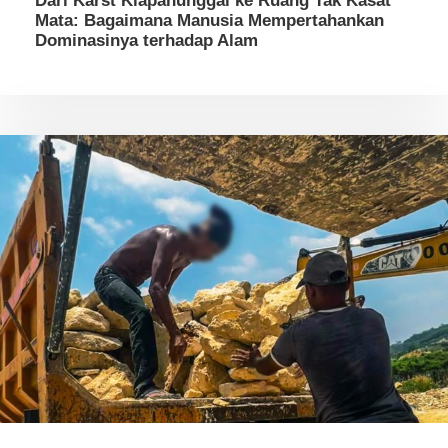
Dari Karst Klapanunggal ke Ruang Tak Kasat
Mata: Bagaimana Manusia Mempertahankan
Dominasinya terhadap Alam