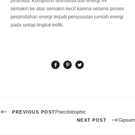
piramida. Komposisi biomassa dan energi ini
semakin ke atas semakin kecil karena selama proses
perpindahan energi terjadi penyusutan jumlah energi
pada setiap tingkat trofik.
PREVIOUS POST
Poecilotrophic
NEXT POST
Gipsum