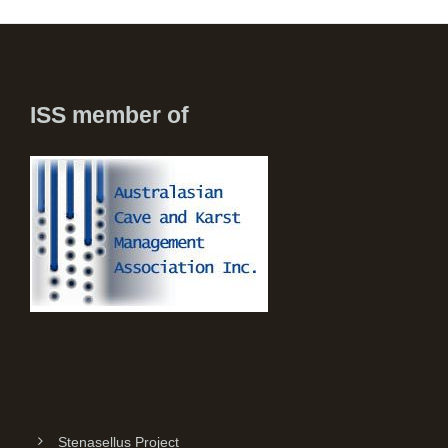
ISS member of
Stenasellus Project