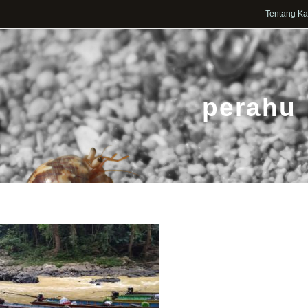
Tentang K
perahu