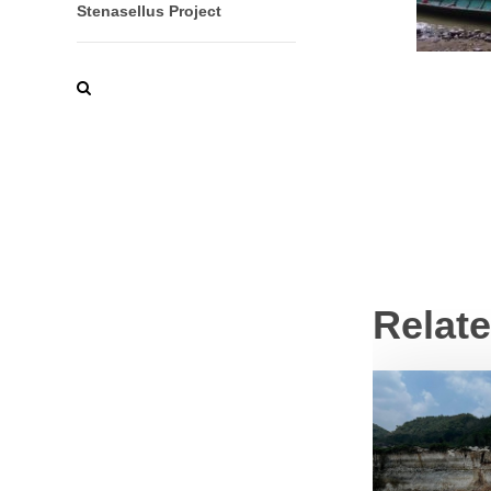
Stenasellus Project
Relat