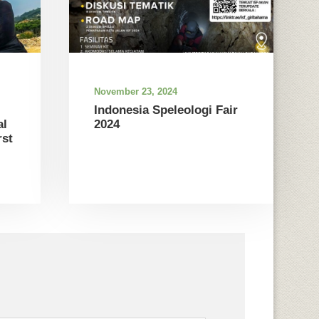
November 23, 2024
Indonesia Speleologi Fair
al
2024
st