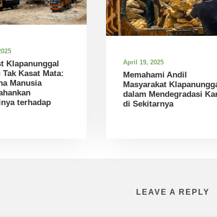
2025
April 19, 2025
st Klapanunggal
 Tak Kasat Mata:
Memahami Andil
na Manusia
Masyarakat Klapanungg
ahankan
dalam Mendegradasi Kar
nya terhadap
di Sekitarnya
LEAVE A REPLY