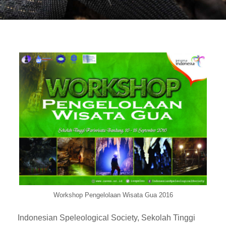
Workshop Pengelolaan Wisata Gua 2016
Indonesian Speleological Society, Sekolah Tinggi