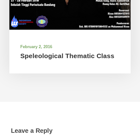
February 2, 2016
Speleological Thematic Class
Leave a Reply