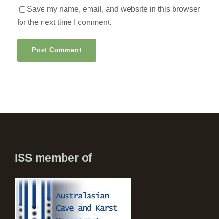
Save my name, email, and website in this browser
for the next time I comment.
ISS member of