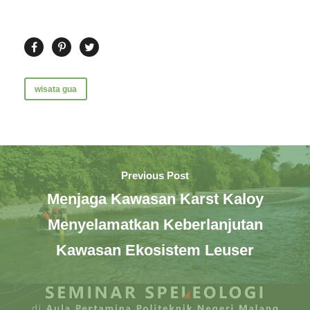
wisata gua
Previous Post
Menjaga Kawasan Karst Kaloy
Menyelamatkan Keberlanjutan
Kawasan Ekosistem Leuser