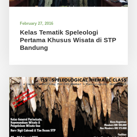
February 27, 2016
Kelas Tematik Speleologi
Pertama Khusus Wisata di STP
Bandung