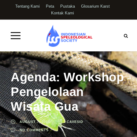
Tentang Kami
Peta
Pustaka
Glosarium Karst
Kontak Kami
Agenda: Workshop
Pengelolaan
Wisata Gua
AUGUST 7, 2016
CAVESID
NO COMMENTS