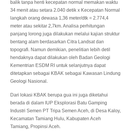
balik tanpa henti kecepatan normal memakan waktu
34 menit atau setara 2.040 detik x Kecepatan Normal
langkah orang dewasa 1,36 meter/dtk = 2.774,4
meter atau sekitar 2,7km. Analisa perhitungan
panjang lorong juga dilakukan melalui kajian struktur
bentang alam berdasarkan Citra Landsat dan
topografi. Namun demikian, penelitian lebih detil
hendaknya dapat dilakukan oleh Badan Geologi
Kementrian ESDM RI untuk selanjutnya dapat
ditetapkan sebagai KBAK sebagai Kawasan Lindung
Geologi Nasional.
Dari lokasi KBAK berupa gua ini juga diketahui
berada di dalam IUP Eksplorasi Batu Gamping
Industri Semen PT Tripa Semen Aceh, di Desa Kaloy,
Kecamatan Tamiang Hulu, Kabupaten Aceh
Tamiang, Propinsi Aceh.