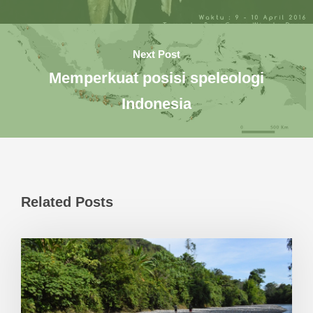
Next Post
Memperkuat posisi speleologi
Indonesia
Related Posts