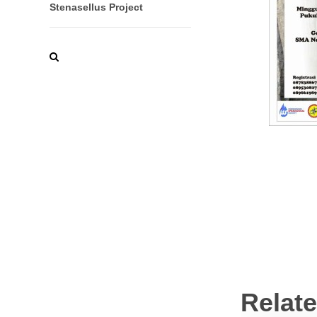
Stenasellus Project
Relat