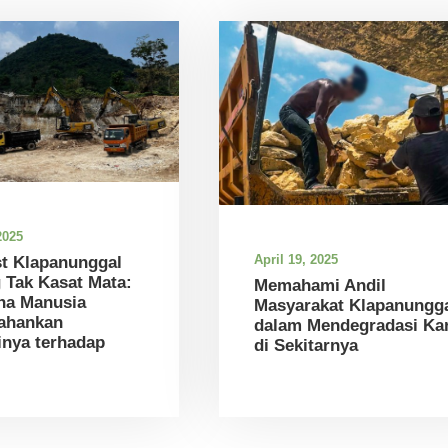
2025
April 19, 2025
st Klapanunggal
 Tak Kasat Mata:
Memahami Andil
na Manusia
Masyarakat Klapanungg
ahankan
dalam Mendegradasi Kar
nya terhadap
di Sekitarnya