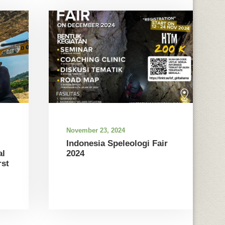
November 23, 2024
Indonesia Speleologi Fair
al
2024
st