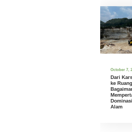
October 7, 
Dari Kar
ke Ruang
Bagaima
Mempert
Dominasi
Alam