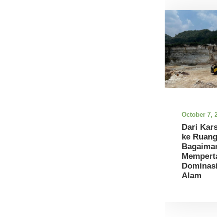
October 7, 
Dari Kar
ke Ruang
Bagaima
Mempert
Dominasi
Alam