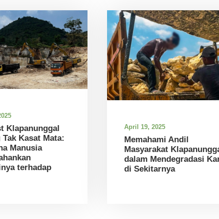
2025
April 19, 2025
st Klapanunggal
 Tak Kasat Mata:
Memahami Andil
na Manusia
Masyarakat Klapanungg
ahankan
dalam Mendegradasi Kar
nya terhadap
di Sekitarnya