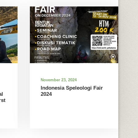
November 23, 2024
Indonesia Speleologi Fair
al
2024
st