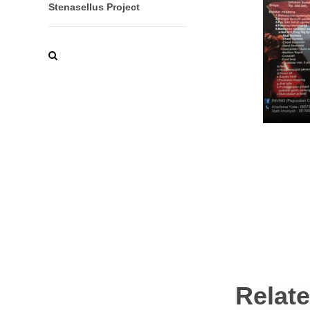
Stenasellus Project
Relat