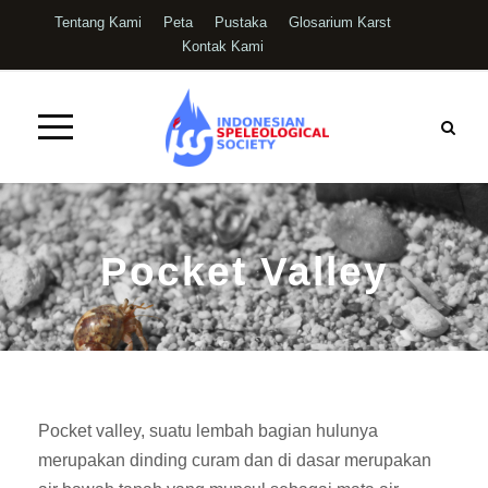
Tentang Kami
Peta
Pustaka
Glosarium Karst
Kontak Kami
Pocket Valley
Pocket valley, suatu lembah bagian hulunya
merupakan dinding curam dan di dasar merupakan