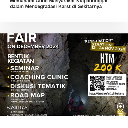
Memahami Andil Masyarakat Klapanunggal
dalam Mendegradasi Karst di Sekitarnya