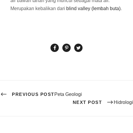
air bawah tanah yang muncul sebagai mata air.
Merupakan kebalikan dari
blind valley (lembah buta)
.
PREVIOUS POST
Peta Geologi
NEXT POST
Hidrologi