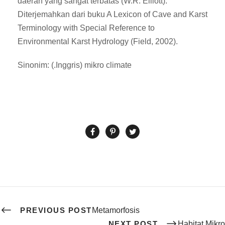
daerah yang sangat terbatas (W.R. Elliott).
Diterjemahkan dari buku A Lexicon of Cave and Karst
Terminology with Special Reference to
Environmental Karst Hydrology (Field, 2002).
Sinonim: (.Inggris) mikro climate
PREVIOUS POST
Metamorfosis
NEXT POST
Habitat Mikro