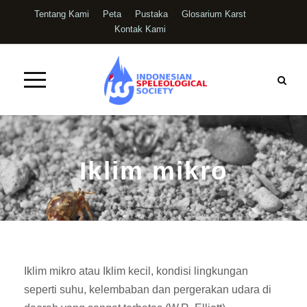
Tentang Kami
Peta
Pustaka
Glosarium Karst
Kontak Kami
Iklim mikro
Iklim mikro atau Iklim kecil, kondisi lingkungan
seperti suhu, kelembaban dan pergerakan udara di