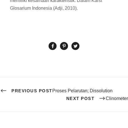
memiliki kesamaan karakteristik. Dalam Karst
Glosarium Indonesia (Adji, 2010).
PREVIOUS POST
Proses Pelarutan; Dissolution
NEXT POST
Clinometer