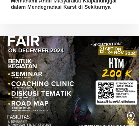
Memahami Andil Masyarakat Klapanunggal
dalam Mendegradasi Karst di Sekitarnya