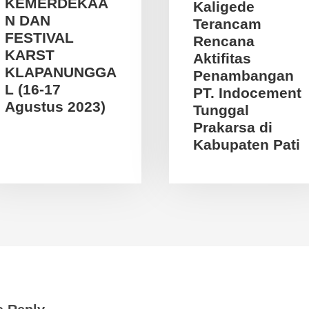
KEMERDEKAA
Kaligede
N DAN
Terancam
FESTIVAL
Rencana
KARST
Aktifitas
KLAPANUNGGA
Penambangan
L (16-17
PT. Indocement
Agustus 2023)
Tunggal
Prakarsa di
Kabupaten Pati