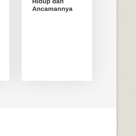
Hidup dan
Ancamannya