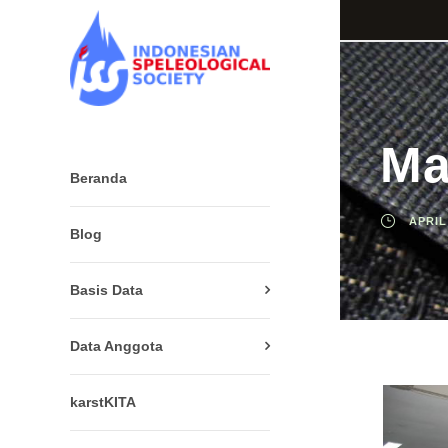
Ma
Beranda
APRIL
Blog
Basis Data
Data Anggota
karstKITA