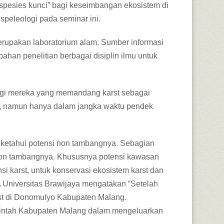
spesies kunci” bagi keseimbangan ekosistem di
speleologi pada seminar ini.
erupakan laboratorium alam. Sumber informasi
han penelitian berbagai disiplin ilmu untuk
 bagi mereka yang memandang karst sebagai
g, namun hanya dalam jangka waktu pendek
diketahui potensi non tambangnya. Sebagian
i non tambangnya. Khususnya potensi kawasan
si karst, untuk konservasi ekosistem karst dan
Universitas Brawijaya mengatakan “Setelah
st di Donomulyo Kabupaten Malang.
merintah Kabupaten Malang dalam mengeluarkan