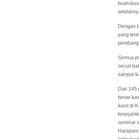
buah-buah
sekitarny
Dengan be
yang tere
pembangu
Semua pot
secuil b
sampai ka
Dari 145 
besar kaw
karst di 
kesejaht
seminar 
Harapanny