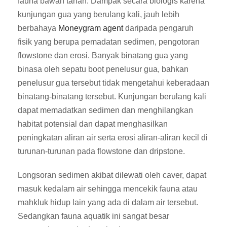
fauna bawah tanah. Dampak secara biologis karena
kunjungan gua yang berulang kali, jauh lebih
berbahaya
Moneygram agent
daripada pengaruh
fisik yang berupa pemadatan sedimen, pengotoran
flowstone dan erosi. Banyak binatang gua yang
binasa oleh sepatu boot penelusur gua, bahkan
penelusur gua tersebut tidak mengetahui keberadaan
binatang-binatang tersebut. Kunjungan berulang kali
dapat memadatkan sedimen dan menghilangkan
habitat potensial dan dapat menghasilkan
peningkatan aliran air serta erosi aliran-aliran kecil di
turunan-turunan pada flowstone dan dripstone.
Longsoran sedimen akibat dilewati oleh caver, dapat
masuk kedalam air sehingga mencekik fauna atau
mahkluk hidup lain yang ada di dalam air tersebut.
Sedangkan fauna aquatik ini sangat besar