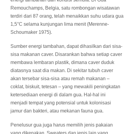
Remouchamps, Belgia, satu rombongan wisatawan
terdiri dari 87 orang, telah menaikkan suhu udara gua
1,5°C selama kunjungan lima menit (Merenne-
Schoumaker 1975).
Sumber energi tambahan, dapat dihasilkan dari sisa-
sisa makanan caver. Disarankan bahwa setiap caver
membawa lembaran plastik, dimana caver duduk
diatasnya saat dia makan. Di sekitar tubuh caver
akan tersebar sisa-sisa atau remah makanan –
coklat, biskuit, tetesan – yang mewakili peningkatan
ketersediaan energi di dalam gua. Hal-hal ini
menjadi tempat yang potensial untuk kolonisasi
jamur dan bakteri, atau mekanan fauna gua.
Penelusur gua juga harus memilih jenis pakaian
yang dikenakan. Sweaters dan jenis lain yang