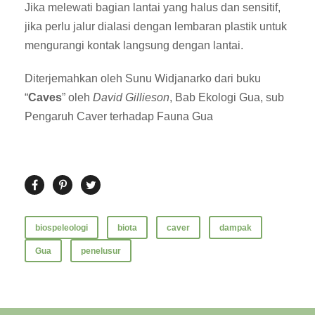
Jika melewati bagian lantai yang halus dan sensitif,
jika perlu jalur dialasi dengan lembaran plastik untuk
mengurangi kontak langsung dengan lantai.
Diterjemahkan oleh Sunu Widjanarko dari buku
“
Caves
” oleh
David Gillieson
, Bab Ekologi Gua, sub
Pengaruh Caver terhadap Fauna Gua
biospeleologi
biota
caver
dampak
Gua
penelusur