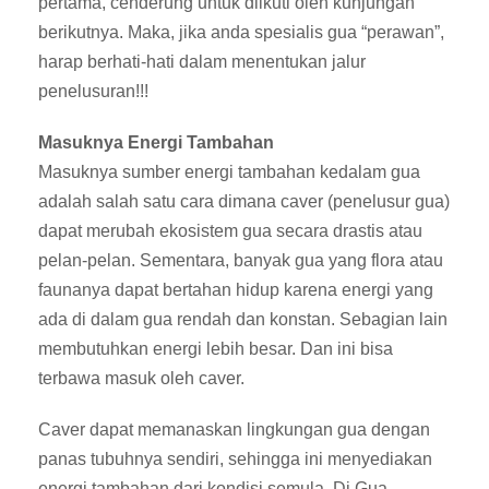
pertama, cenderung untuk diikuti oleh kunjungan
berikutnya. Maka, jika anda spesialis gua “perawan”,
harap berhati-hati dalam menentukan jalur
penelusuran!!!
Masuknya Energi Tambahan
Masuknya sumber energi tambahan kedalam gua
adalah salah satu cara dimana caver (penelusur gua)
dapat merubah ekosistem gua secara drastis atau
pelan-pelan. Sementara, banyak gua yang flora atau
faunanya dapat bertahan hidup karena energi yang
ada di dalam gua rendah dan konstan. Sebagian lain
membutuhkan energi lebih besar. Dan ini bisa
terbawa masuk oleh caver.
Caver dapat memanaskan lingkungan gua dengan
panas tubuhnya sendiri, sehingga ini menyediakan
energi tambahan dari kondisi semula. Di Gua