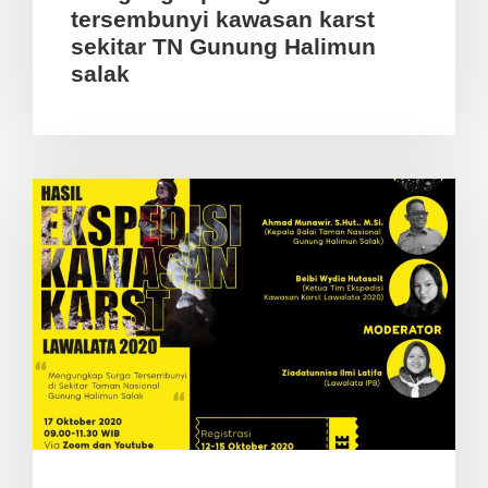
tersembunyi kawasan karst
sekitar TN Gunung Halimun
salak