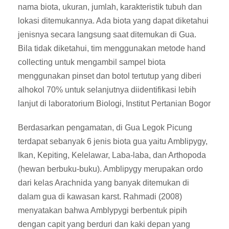
nama biota, ukuran, jumlah, karakteristik tubuh dan
lokasi ditemukannya. Ada biota yang dapat diketahui
jenisnya secara langsung saat ditemukan di Gua.
Bila tidak diketahui, tim menggunakan metode hand
collecting untuk mengambil sampel biota
menggunakan pinset dan botol tertutup yang diberi
alhokol 70% untuk selanjutnya diidentifikasi lebih
lanjut di laboratorium Biologi, Institut Pertanian Bogor
Berdasarkan pengamatan, di Gua Legok Picung
terdapat sebanyak 6 jenis biota gua yaitu Amblipygy,
Ikan, Kepiting, Kelelawar, Laba-laba, dan Arthopoda
(hewan berbuku-buku). Amblipygy merupakan ordo
dari kelas Arachnida yang banyak ditemukan di
dalam gua di kawasan karst. Rahmadi (2008)
menyatakan bahwa Amblypygi berbentuk pipih
dengan capit yang berduri dan kaki depan yang