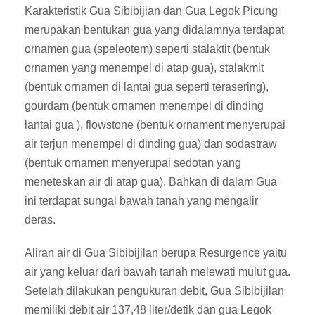
Karakteristik Gua Sibibijian dan Gua Legok Picung
merupakan bentukan gua yang didalamnya terdapat
ornamen gua (speleotem) seperti stalaktit (bentuk
ornamen yang menempel di atap gua), stalakmit
(bentuk ornamen di lantai gua seperti terasering),
gourdam (bentuk ornamen menempel di dinding
lantai gua ), flowstone (bentuk ornament menyerupai
air terjun menempel di dinding gua) dan sodastraw
(bentuk ornamen menyerupai sedotan yang
meneteskan air di atap gua). Bahkan di dalam Gua
ini terdapat sungai bawah tanah yang mengalir
deras.
Aliran air di Gua Sibibijilan berupa Resurgence yaitu
air yang keluar dari bawah tanah melewati mulut gua.
Setelah dilakukan pengukuran debit, Gua Sibibijilan
memiliki debit air 137,48 liter/detik dan gua Legok