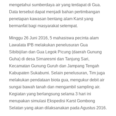
mengetahui sumberdaya air yang terdapat di Gua.
Data tersebut dapat menjadi bahan pertimbangan
penetapan kawasan bentang alam Karst yang
bermanfat bagi masyarakat setempat.
Minggu 26 Juni 2016, 5 mahasiswa pecinta alam
Lawalata IPB melakukan penelusuran Gua
Sibibijilan dan Gua Legok Picung (daerah Gunung
Guha) di desa Sirnaresmi dan Tanjung Sari,
Kecamatan Gunung Guruh dan Jampang Tengah
Kabupaten Sukabumi. Selain penelusuran, Tim juga
melakukan pendataan biota gua, mengukur debit air
sungai bawah tanah dan mengambil sampling air.
Kegiatan yang berlangsung selama 3 hari ini
merupakan simulasi Ekspedisi Karst Gombong
Selatan yang akan dilaksanakan pada Agustus 2016.