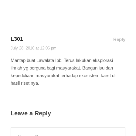
L301
Reply
July 28, 2016 at 12:06 pm
Mantap buat Lawalata Ipb. Terus lakukan eksplorasi
ilmiah yg berguna bagi masyarakat. Bangun isu dan
kepeduliaan masyarakat terhadap ekosistem karst dr
hasil riset nya.
Leave a Reply