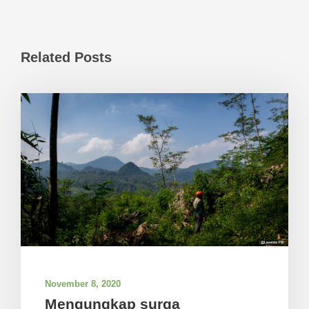
Related Posts
November 8, 2020
Mengungkap surga