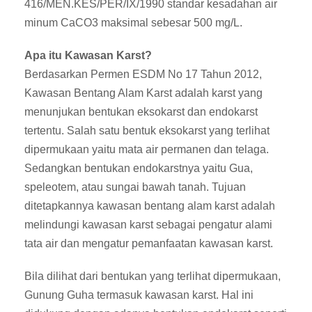
416/MEN.KES/PER/IX/1990 standar kesadahan air
minum CaCO3 maksimal sebesar 500 mg/L.
Apa itu Kawasan Karst?
Berdasarkan Permen ESDM No 17 Tahun 2012,
Kawasan Bentang Alam Karst adalah karst yang
menunjukan bentukan eksokarst dan endokarst
tertentu. Salah satu bentuk eksokarst yang terlihat
dipermukaan yaitu mata air permanen dan telaga.
Sedangkan bentukan endokarstnya yaitu Gua,
speleotem, atau sungai bawah tanah. Tujuan
ditetapkannya kawasan bentang alam karst adalah
melindungi kawasan karst sebagai pengatur alami
tata air dan mengatur pemanfaatan kawasan karst.
Bila dilihat dari bentukan yang terlihat dipermukaan,
Gunung Guha termasuk kawasan karst. Hal ini