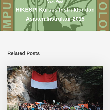
Next Post
HIKESPI Kursus Instruktur dan
Asisten Instruktur 2015
Related Posts