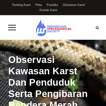
Tentang Kami
Peta
Pustaka
Glosarium Karst
Kontak Kami
Observasi
Kawasan Karst
Dan Penduduk
Serta Pengibaran
Bendera Merah