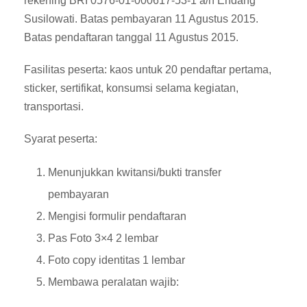
rekening BRI 0576-01-000617-53-1 a/n Endang
Susilowati. Batas pembayaran 11 Agustus 2015.
Batas pendaftaran tanggal 11 Agustus 2015.
Fasilitas peserta: kaos untuk 20 pendaftar pertama,
sticker, sertifikat, konsumsi selama kegiatan,
transportasi.
Syarat peserta:
Menunjukkan kwitansi/bukti transfer
pembayaran
Mengisi formulir pendaftaran
Pas Foto 3×4 2 lembar
Foto copy identitas 1 lembar
Membawa peralatan wajib: