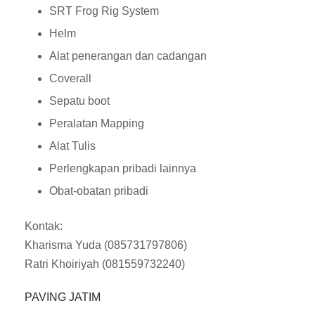
SRT Frog Rig System
Helm
Alat penerangan dan cadangan
Coverall
Sepatu boot
Peralatan Mapping
Alat Tulis
Perlengkapan pribadi lainnya
Obat-obatan pribadi
Kontak:
Kharisma Yuda (085731797806)
Ratri Khoiriyah (081559732240)
PAVING JATIM