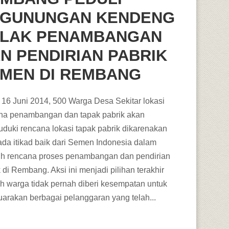
GUNUNGAN KENDENG
LAK PENAMBANGAN
N PENDIRIAN PABRIK
MEN DI REMBANG
 16 Juni 2014, 500 Warga Desa Sekitar lokasi
na penambangan dan tapak pabrik akan
duki rencana lokasi tapak pabrik dikarenakan
 ada itikad baik dari Semen Indonesia dalam
uh rencana proses penambangan dan pendirian
 di Rembang. Aksi ini menjadi pilihan terakhir
ah warga tidak pernah diberi kesempatan untuk
arakan berbagai pelanggaran yang telah...