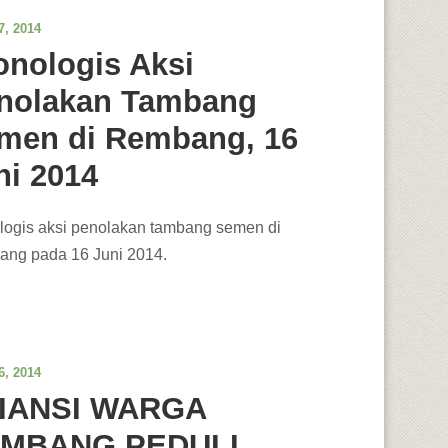
7, 2014
onologis Aksi
nolakan Tambang
men di Rembang, 16
ni 2014
logis aksi penolakan tambang semen di
ng pada 16 Juni 2014.
6, 2014
IANSI WARGA
MBANG PEDULI