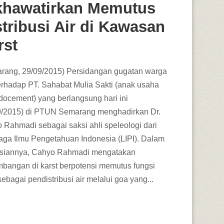
khawatirkan Memutus
stribusi Air di Kawasan
rst
rang, 29/09/2015) Persidangan gugatan warga
terhadap PT. Sahabat Mulia Sakti (anak usaha
ndocement) yang berlangsung hari ini
9/2015) di PTUN Semarang menghadirkan Dr.
 Rahmadi sebagai saksi ahli speleologi dari
ga Ilmu Pengetahuan Indonesia (LIPI). Dalam
siannya, Cahyo Rahmadi mengatakan
bangan di karst berpotensi memutus fungsi
sebagai pendistribusi air melalui goa yang...