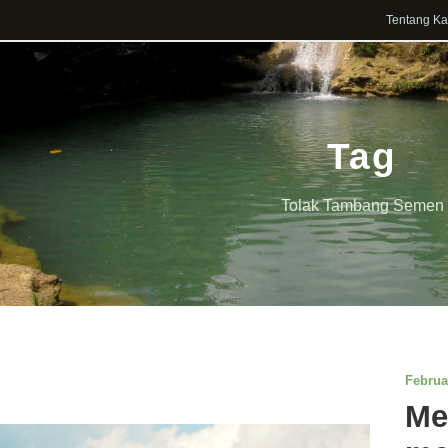
Tentang K
Tag
Tolak Tambang Semen
Februa
Me