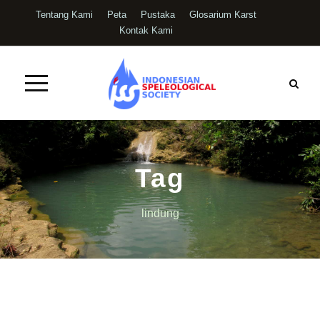
Tentang Kami
Peta
Pustaka
Glosarium Karst
Kontak Kami
Tag
lindung