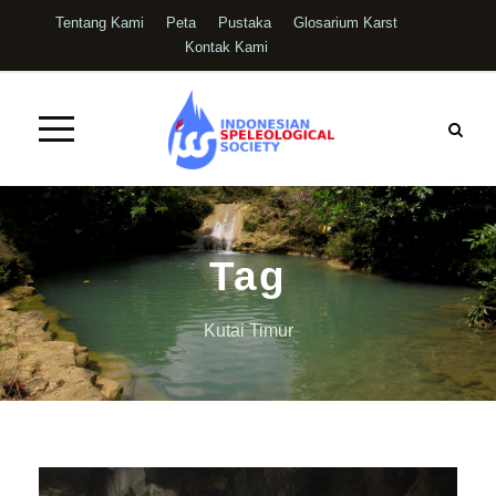
Tentang Kami
Peta
Pustaka
Glosarium Karst
Kontak Kami
Tag
Kutai Timur