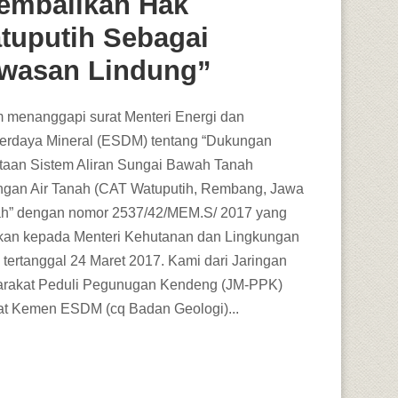
embalikan Hak
tuputih Sebagai
wasan Lindung”
 menanggapi surat Menteri Energi dan
rdaya Mineral (ESDM) tentang “Dukungan
aan Sistem Aliran Sungai Bawah Tanah
gan Air Tanah (CAT Watuputih, Rembang, Jawa
h” dengan nomor 2537/42/MEM.S/ 2017 yang
ukan kepada Menteri Kehutanan dan Lingkungan
 tertanggal 24 Maret 2017. Kami dari Jaringan
rakat Peduli Pegunugan Kendeng (JM-PPK)
at Kemen ESDM (cq Badan Geologi)...