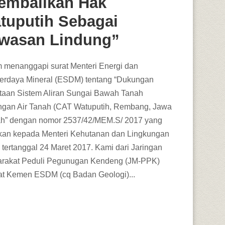
embalikan Hak
tuputih Sebagai
wasan Lindung”
 menanggapi surat Menteri Energi dan
rdaya Mineral (ESDM) tentang “Dukungan
aan Sistem Aliran Sungai Bawah Tanah
gan Air Tanah (CAT Watuputih, Rembang, Jawa
h” dengan nomor 2537/42/MEM.S/ 2017 yang
ukan kepada Menteri Kehutanan dan Lingkungan
 tertanggal 24 Maret 2017. Kami dari Jaringan
rakat Peduli Pegunugan Kendeng (JM-PPK)
at Kemen ESDM (cq Badan Geologi)...