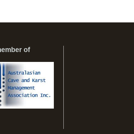
member of