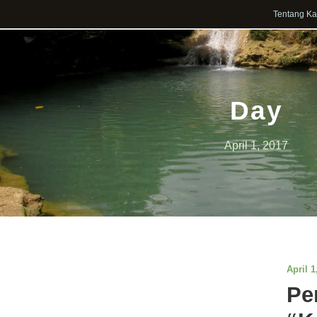
Tentang K
Day
April 1, 2017
April 1
Pe