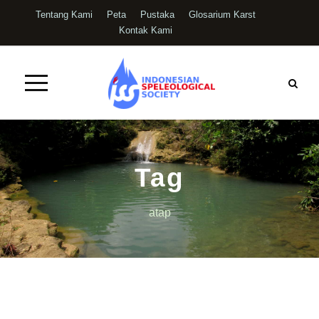
Tentang Kami
Peta
Pustaka
Glosarium Karst
Kontak Kami
Tag
atap