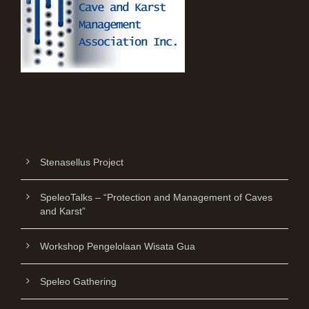
Stenasellus Project
SpeleoTalks – “Protection and Management of Caves
and Karst”
Workshop Pengelolaan Wisata Gua
Speleo Gathering