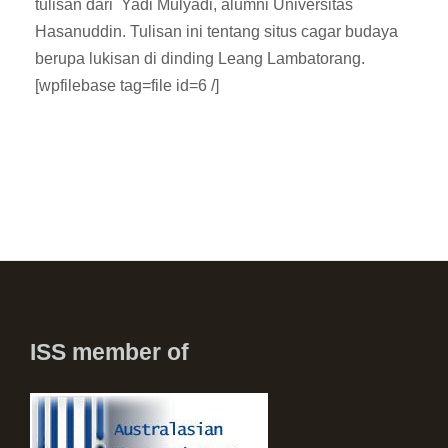
tulisan dari Yadi Mulyadi, alumni Universitas
Hasanuddin. Tulisan ini tentang situs cagar budaya
berupa lukisan di dinding Leang Lambatorang.
[wpfilebase tag=file id=6 /]
ISS member of