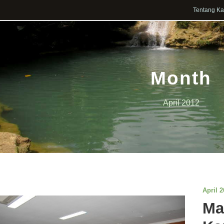
Tentang K
Month
April 2012
April 2
Ma