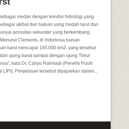
rst
 sebagai medan dengan kondisi hidrologi yang
sebagai akibat dari batuan yang mudah larut dan
nyai porositas sekunder yang berkembang
 “Menurut Clements, di Indonesia luasan
an karst mencapai 145.000 km2, yang tersebar
 dari ujung barat sampai dengan ujung Timur
sia”, kata Dr. Cahyo Rahmadi (Peneliti Puslit
i LIPI). Penjelasan tersebut dipaparkan dalam...