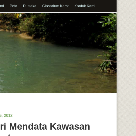
ami
Peta
Pustaka
Glosarium Karst
Kontak Kami
6, 2012
ri Mendata Kawasan