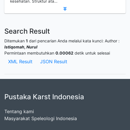
kesehatan. Struktur ata…
Search Result
Ditemukan
1
dari pencarian Anda melalui kata kunci:
Author :
Istiqomah, Nurul
Permintaan membutuhkan
0.00062
detik untuk selesai
XML Result
JSON Result
Pustaka Karst Indonesia
Tentang kami
Masyarakat Speleologi Indonesia