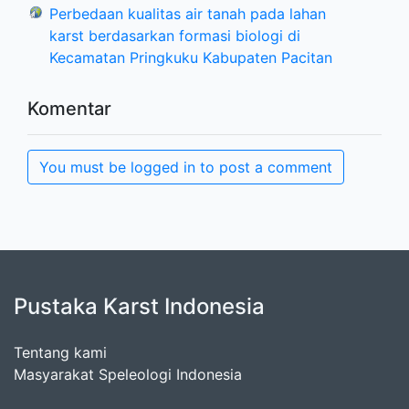
Perbedaan kualitas air tanah pada lahan
karst berdasarkan formasi biologi di
Kecamatan Pringkuku Kabupaten Pacitan
Komentar
You must be logged in to post a comment
Pustaka Karst Indonesia
Tentang kami
Masyarakat Speleologi Indonesia