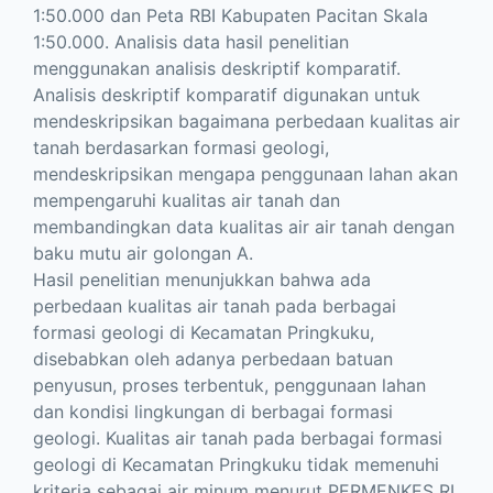
1:50.000 dan Peta RBI Kabupaten Pacitan Skala
1:50.000. Analisis data hasil penelitian
menggunakan analisis deskriptif komparatif.
Analisis deskriptif komparatif digunakan untuk
mendeskripsikan bagaimana perbedaan kualitas air
tanah berdasarkan formasi geologi,
mendeskripsikan mengapa penggunaan lahan akan
mempengaruhi kualitas air tanah dan
membandingkan data kualitas air air tanah dengan
baku mutu air golongan A.
Hasil penelitian menunjukkan bahwa ada
perbedaan kualitas air tanah pada berbagai
formasi geologi di Kecamatan Pringkuku,
disebabkan oleh adanya perbedaan batuan
penyusun, proses terbentuk, penggunaan lahan
dan kondisi lingkungan di berbagai formasi
geologi. Kualitas air tanah pada berbagai formasi
geologi di Kecamatan Pringkuku tidak memenuhi
kriteria sebagai air minum menurut PERMENKES RI