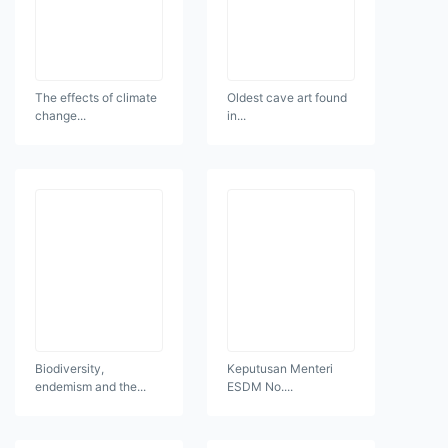
The effects of climate
Oldest cave art found
change...
in...
Biodiversity,
Keputusan Menteri
endemism and the...
ESDM No....