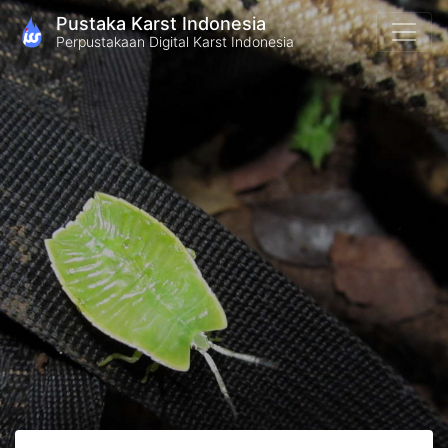
Pustaka Karst Indonesia
Perpustakaan Digital Karst Indonesia