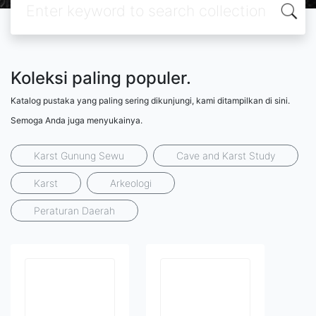
Koleksi paling populer.
Katalog pustaka yang paling sering dikunjungi, kami ditampilkan di sini.
Semoga Anda juga menyukainya.
Karst Gunung Sewu
Cave and Karst Study
Karst
Arkeologi
Peraturan Daerah