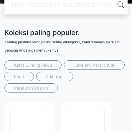
Koleksi paling populer.
Katalog pustaka yang paling sering dikunjungi, kami ditampilkan di sini.
Semoga Anda juga menyukainya.
Karst Gunung Sewu
Cave and Karst Study
Karst
Arkeologi
Peraturan Daerah