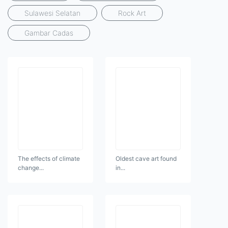
Sulawesi Selatan
Rock Art
Gambar Cadas
The effects of climate
Oldest cave art found
change...
in...