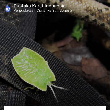
Pustaka Karst Indonesia
Perpustakaan Digital Karst Indonesia