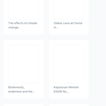
The effects of climate
Oldest cave art found
change...
in...
Biodiversity,
Keputusan Menteri
endemism and the...
ESDM No....