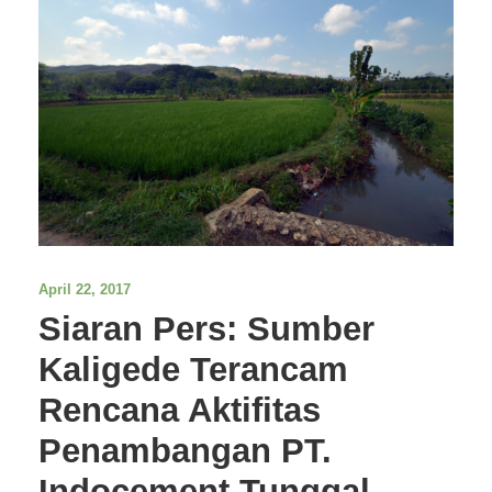
April 22, 2017
Siaran Pers: Sumber
Kaligede Terancam
Rencana Aktifitas
Penambangan PT.
Indocement Tunggal