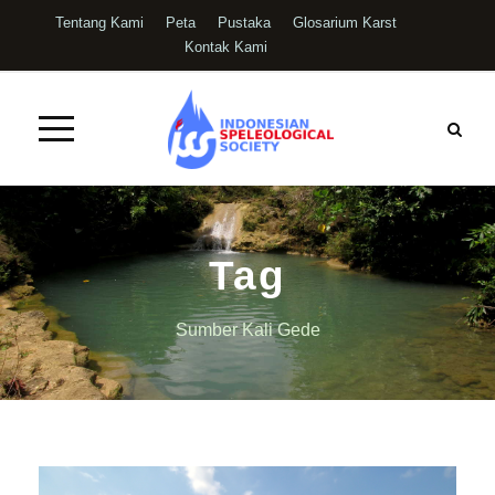
Tentang Kami
Peta
Pustaka
Glosarium Karst
Kontak Kami
Tag
Sumber Kali Gede