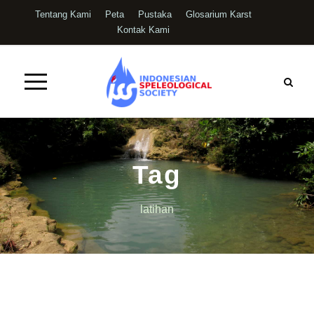
Tentang Kami
Peta
Pustaka
Glosarium Karst
Kontak Kami
Tag
latihan