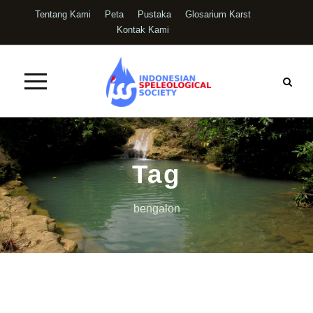
Tentang Kami
Peta
Pustaka
Glosarium Karst
Kontak Kami
Tag
bengalon