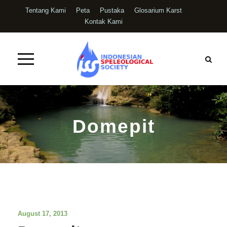
Tentang Kami
Peta
Pustaka
Glosarium Karst
Kontak Kami
Domepit
August 17, 2013