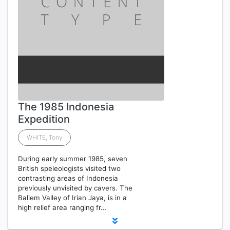
The 1985 Indonesia
Expedition
WHITE, Tony
During early summer 1985, seven
British speleologists visited two
contrasting areas of Indonesia
previously unvisited by cavers. The
Baliem Valley of Irian Jaya, is in a
high relief area ranging fr…