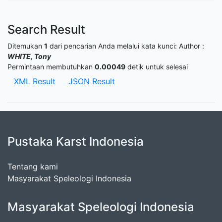
Search Result
Ditemukan
1
dari pencarian Anda melalui kata kunci:
Author :
WHITE, Tony
Permintaan membutuhkan
0.00049
detik untuk selesai
XML Result
JSON Result
Pustaka Karst Indonesia
Tentang kami
Masyarakat Speleologi Indonesia
Masyarakat Speleologi Indonesia