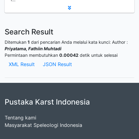
Search Result
Ditemukan
1
dari pencarian Anda melalui kata kunci:
Author :
Priyatama, Fathiin Muhtadi
Permintaan membutuhkan
0.00042
detik untuk selesai
XML Result
JSON Result
Pustaka Karst Indonesia
Tentang kami
Masyarakat Speleologi Indonesia