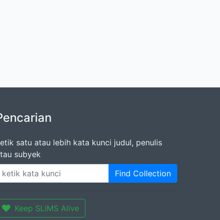
Pencarian
etik satu atau lebih kata kunci judul, penulis
tau subyek
Find Collection
Keep SLiMS Alive