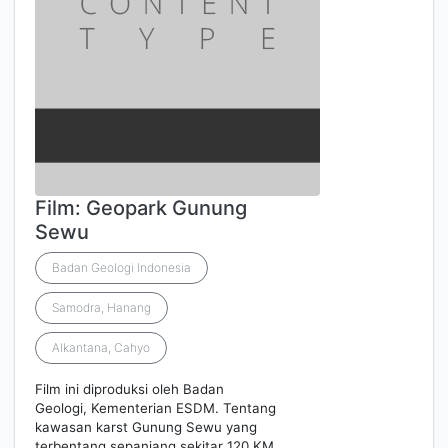
Film: Geopark Gunung
Sewu
Badan Geologi Indonesia
Samodra, Hanang
Alkantana, Cahyo
Film ini diproduksi oleh Badan
Geologi, Kementerian ESDM. Tentang
kawasan karst Gunung Sewu yang
terbentang sepanjang sekitar 120 KM