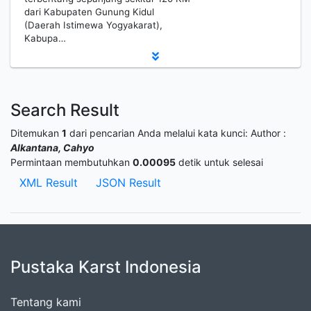
dari Kabupaten Gunung Kidul
(Daerah Istimewa Yogyakarat),
Kabupa…
Search Result
Ditemukan
1
dari pencarian Anda melalui kata kunci:
Author :
Alkantana, Cahyo
Permintaan membutuhkan
0.00095
detik untuk selesai
XML Result
JSON Result
Pustaka Karst Indonesia
Tentang kami