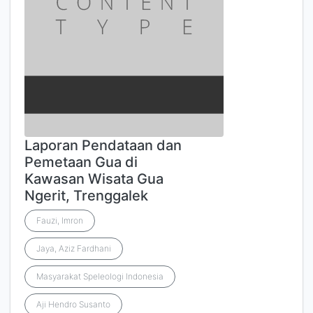
Laporan Pendataan dan
Pemetaan Gua di
Kawasan Wisata Gua
Ngerit, Trenggalek
Fauzi, Imron
Jaya, Aziz Fardhani
Masyarakat Speleologi Indonesia
Aji Hendro Susanto