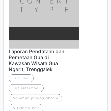
Laporan Pendataan dan
Pemetaan Gua di
Kawasan Wisata Gua
Ngerit, Trenggalek
Fauzi, Imron
Jaya, Aziz Fardhani
Masyarakat Speleologi Indonesia
Aji Hendro Susanto