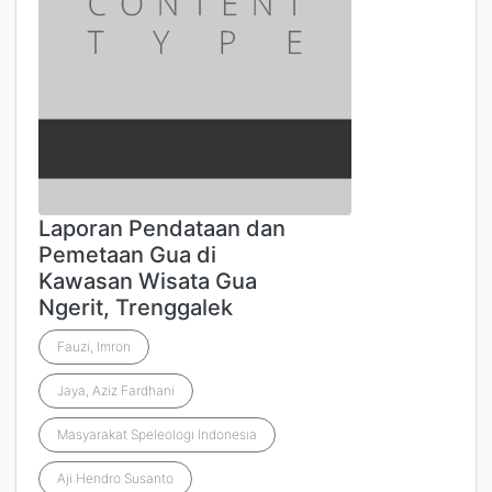
Laporan Pendataan dan
Pemetaan Gua di
Kawasan Wisata Gua
Ngerit, Trenggalek
Fauzi, Imron
Jaya, Aziz Fardhani
Masyarakat Speleologi Indonesia
Aji Hendro Susanto