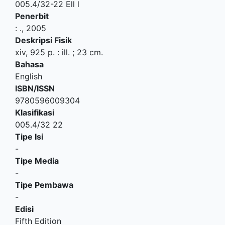
005.4/32-22 Ell l
Penerbit
:
.,
2005
Deskripsi Fisik
xiv, 925 p. : ill. ; 23 cm.
Bahasa
English
ISBN/ISSN
9780596009304
Klasifikasi
005.4/32 22
Tipe Isi
-
Tipe Media
-
Tipe Pembawa
-
Edisi
Fifth Edition