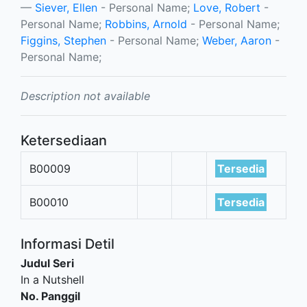
Siever, Ellen
- Personal Name;
Love, Robert
-
Personal Name;
Robbins, Arnold
- Personal Name;
Figgins, Stephen
- Personal Name;
Weber, Aaron
-
Personal Name;
Description not available
Ketersediaan
B00009
Tersedia
B00010
Tersedia
Informasi Detil
Judul Seri
In a Nutshell
No. Panggil