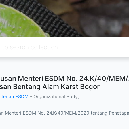
usan Menteri ESDM No. 24.K/40/MEM/
an Bentang Alam Karst Bogor
terian ESDM
- Organizational Body;
an Menteri ESDM No. 24.K/40/MEM/2020 tentang Penetapa