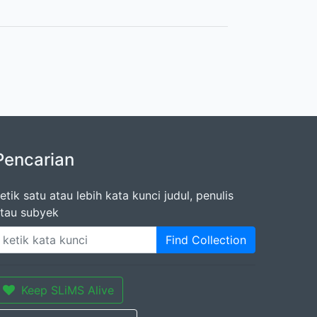
Pencarian
etik satu atau lebih kata kunci judul, penulis
tau subyek
Find Collection
Keep SLiMS Alive