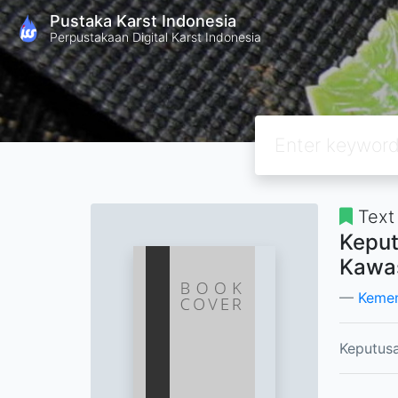
Pustaka Karst Indonesia
Perpustakaan Digital Karst Indonesia
Text
Keput
Kawas
Kemen
Keputus