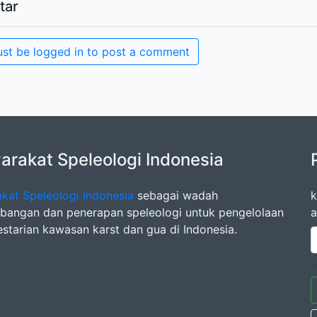
tar
st be logged in to post a comment
rakat Speleologi Indonesia
kat Speleologi Indonesia
sebagai wadah
k
angan dan penerapan speleologi untuk pengelolaan
a
estarian kawasan karst dan gua di Indonesia.