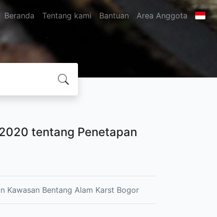
Beranda
Tentang kami
Bantuan
Area Anggota
2020 tentang Penetapan
n Kawasan Bentang Alam Karst Bogor