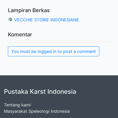
Lampiran Berkas
VECCHIE STORIE INDONESIANE
Komentar
You must be logged in to post a comment
Pustaka Karst Indonesia
Tentang kami
Masyarakat Speleologi Indonesia