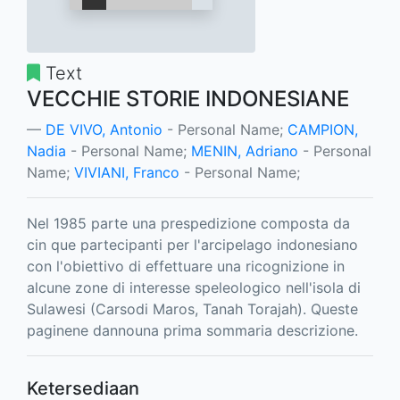
Text
VECCHIE STORIE INDONESIANE
DE VIVO, Antonio
- Personal Name;
CAMPION,
Nadia
- Personal Name;
MENIN, Adriano
- Personal
Name;
VIVIANI, Franco
- Personal Name;
Nel 1985 parte una prespedizione composta da
cin­ que partecipanti per l'arcipelago indonesiano
con l'o­biettivo di effettuare una ricognizione in
alcune zone di interesse speleologico nell'isola di
Sulawesi (Carsodi Maros, Tanah Torajah). Queste
paginene dannouna prima sommaria descrizione.
Ketersediaan