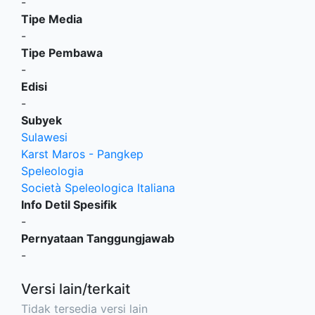
-
Tipe Media
-
Tipe Pembawa
-
Edisi
-
Subyek
Sulawesi
Karst Maros - Pangkep
Speleologia
Società Speleologica Italiana
Info Detil Spesifik
-
Pernyataan Tanggungjawab
-
Versi lain/terkait
Tidak tersedia versi lain