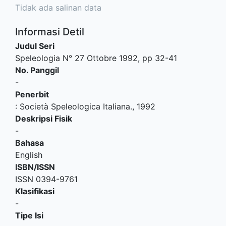
Tidak ada salinan data
Informasi Detil
Judul Seri
Speleologia N° 27 Ottobre 1992, pp 32-41
No. Panggil
-
Penerbit
:
Società Speleologica Italiana
.,
1992
Deskripsi Fisik
-
Bahasa
English
ISBN/ISSN
ISSN 0394-9761
Klasifikasi
-
Tipe Isi