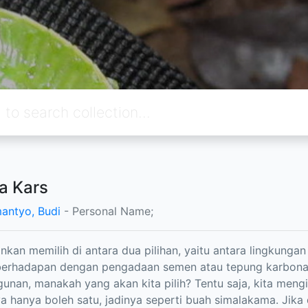
a Kars
antyo, Budi
- Personal Name;
zinkan memilih di antara dua pilihan, yaitu antara lingkunga
 berhadapan dengan pengadaan semen atau tepung karbon
nan, manakah yang akan kita pilih? Tentu saja, kita meng
ya hanya boleh satu, jadinya seperti buah simalakama. Jika 