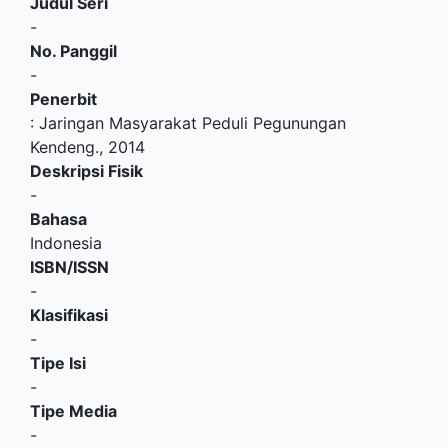
Judul Seri
-
No. Panggil
-
Penerbit
:
Jaringan Masyarakat Peduli Pegunungan
Kendeng
.,
2014
Deskripsi Fisik
-
Bahasa
Indonesia
ISBN/ISSN
-
Klasifikasi
-
Tipe Isi
-
Tipe Media
-