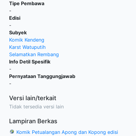
Tipe Pembawa
-
Edisi
-
Subyek
Komik Kendeng
Karst Watuputih
Selamatkan Rembang
Info Detil Spesifik
-
Pernyataan Tanggungjawab
-
Versi lain/terkait
Tidak tersedia versi lain
Lampiran Berkas
Komik Petualangan Apong dan Kopong edisi