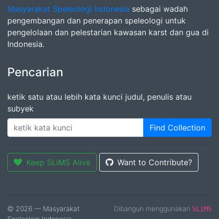
Masyarakat Speleologi Indonesia
sebagai wadah
pengembangan dan penerapan speleologi untuk
pengelolaan dan pelestarian kawasan karst dan gua di
Indonesia.
Pencarian
ketik satu atau lebih kata kunci judul, penulis atau
subyek
Find Collection
Keep SLiMS Alive
Want to Contribute?
© 2026 — Masyarakat
Dibangun menggunakan
SLiMS
Speleologi Indonesia