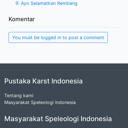
9: Ayo Selamatkan Rembang
Komentar
You must be logged in to post a comment
Pustaka Karst Indonesia
Tentang kami
Masyarakat Speleologi Indonesia
Masyarakat Speleologi Indonesia